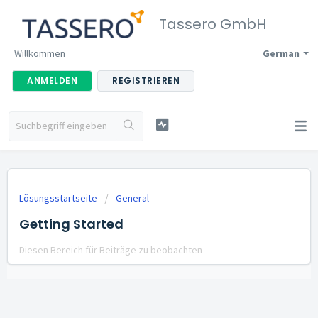
Tassero GmbH
Willkommen
German
ANMELDEN
REGISTRIEREN
Lösungsstartseite
General
Getting Started
Diesen Bereich für Beiträge zu beobachten